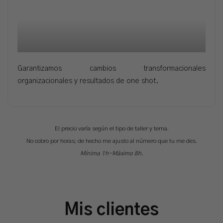
Garantizamos cambios transformacionales
organizacionales y resultados de one shot.
El precio varía según el tipo de taller y tema.
No cobro por horas; de hecho me ajusto al número que tu me des.
Mínima 1h-Máximo 8h.
Mis clientes